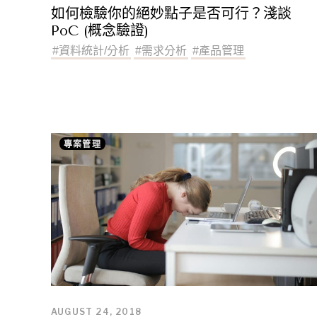
如何檢驗你的絕妙點子是否可行？淺談
PoC (概念驗證)
#
資料統計/分析
#
需求分析
#
產品管理
專案管理
AUGUST 24, 2018