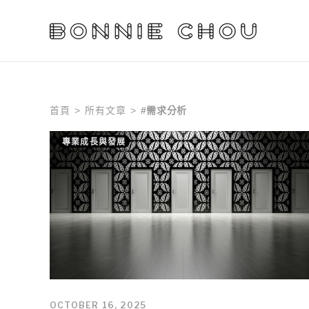
首頁
所有文章
需求分析
>
>
#
專業成長與發展
OCTOBER 16, 2025