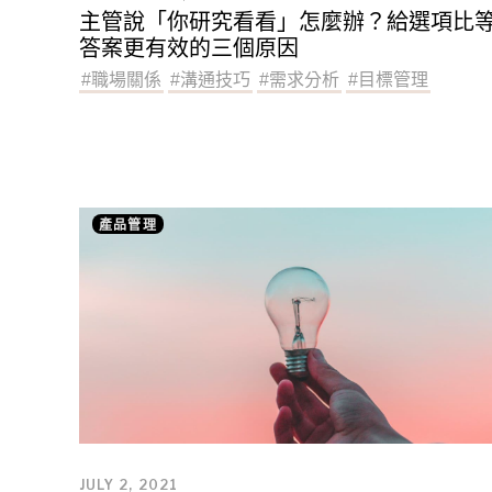
主管說「你研究看看」怎麼辦？給選項比
答案更有效的三個原因
#
職場關係
#
溝通技巧
#
需求分析
#
目標管理
產品管理
JULY 2, 2021