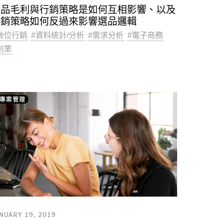
產品毛利與行銷策略是如何互相影響、以及
行銷策略如何反過來影響選品邏輯
數位行銷
#
資料統計/分析
#
需求分析
#
電子商務
創業
專案管理
NUARY 19, 2019