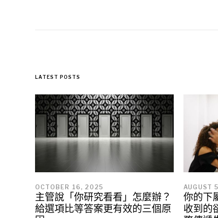
LATEST POSTS
OCTOBER 16, 2025
AUGUST 5
主管說「你研究看看」怎麼辦？
你的下
給選項比等答案更有效的三個原
收到的卻