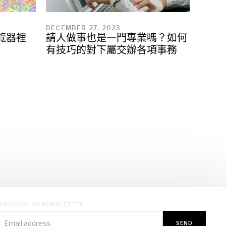
DECEMBER 27, 2023
瀏覽器裡
請人做事也是一門專業嗎？如何
有技巧的對下屬交辦各項事務
UBSCRIBE TO NEWSLETTER