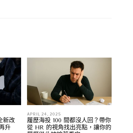
APRIL 24, 2025
 全新改
履歷海投 100 間都沒人回？帶你
具再升
從 HR 的視角找出亮點，讓你的