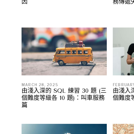
因
務傳遞
MARCH 28, 2025
FEBRUARY
由淺入深的 SQL 練習 30 題 (三
由淺入深的
個難度等級各 10 題)：叫車服務
個難度等
篇