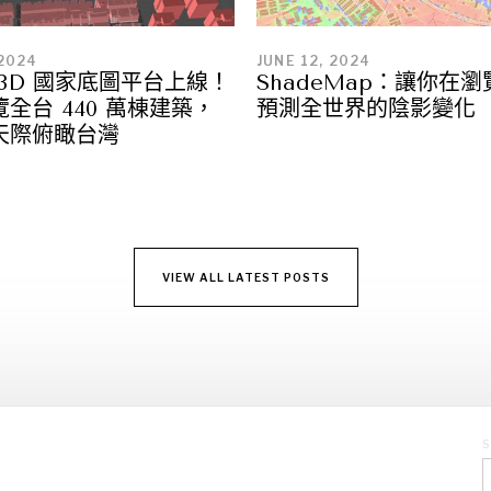
 2024
JUNE 12, 2024
3D 國家底圖平台上線！
ShadeMap：讓你在
全台 440 萬棟建築，
預測全世界的陰影變化
天際俯瞰台灣
VIEW ALL LATEST POSTS
S