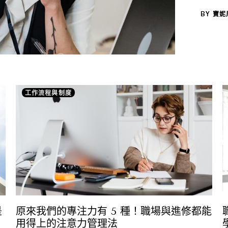
BY
寶妮周
工作流程與制度
是
原來我們的專注力有 5 種！職場與進修都能
用得上的注意力管理法