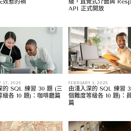
失效惹的禍
級，直覺式介面與 Respo
API 正式開放
 17, 2025
FEBRUARY 1, 2025
 SQL 練習 30 題 (三
由淺入深的 SQL 練習 30
級各 10 題)：咖啡廳篇
個難度等級各 10 題)：
篇