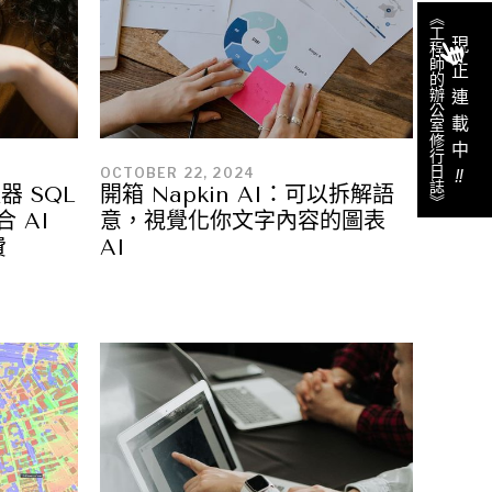
《工程師的辦公室修行日誌》
現正連載中
OCTOBER 22, 2024
‼︎
器 SQL
開箱 Napkin AI：可以拆解語
合 AI
意，視覺化你文字內容的圖表
費
AI