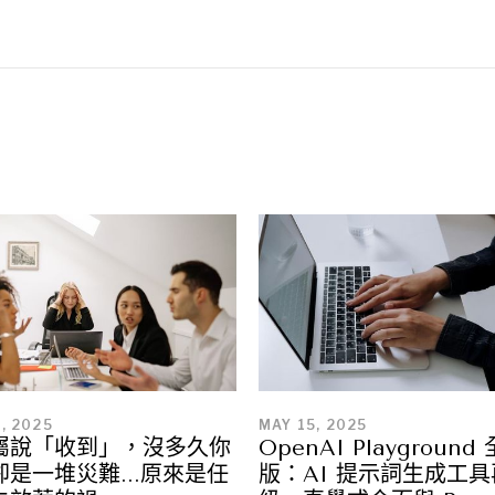
, 2025
MAY 15, 2025
屬說「收到」，沒多久你
OpenAI Playground
是一堆災難...原來是任
版：AI 提示詞生成工