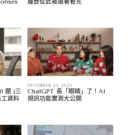
nses
履歷從此被搶著看完
DECEMBER 15, 2024
 題 (三
ChatGPT 長「眼睛」了！AI
員工資料
視訊功能實測大公開