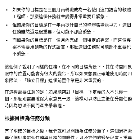
如果你的目標是在三個月內轉職成為一名使用這門語言的軟體
工程師，那麼這個任務就會變得非常重要且緊急。
但如果你的目標是在一年內提升自己的整體職場競爭力，這個
任務雖然還是很重要，但可能不那麼緊急。
而如果你的目標是在一個月內完成一個特定的專案，而這個專
案不需要用到新的程式語言，那麼這個任務就可能既不重要也
不緊急。
這個例子說明了同樣的任務，在不同的目標背景下，其在時間四象
限中的位置可能會有很大的變化。所以如果想要正確地使用時間四
象限法，「確立目標」這個前置作業是非常重要的。
在這裡需要注意的是：如果能夠對「目標」下定義的人不只你一
個，那麼則需要確保大家意見一致。這樣可以防止之後在分類任務
時因為想法不同而產生爭執喔。
根據目標為任務分類
有了明確的目標之後，我們就可以開始為任務分類了。這個過程需
要仔細思考每個任務與目標的關聯性，以及它們的緊急程度。重要