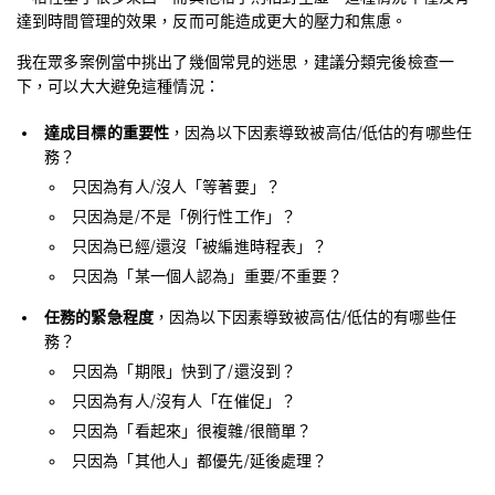
達到時間管理的效果，反而可能造成更大的壓力和焦慮。
我在眾多案例當中挑出了幾個常見的迷思，建議分類完後檢查一
下，可以大大避免這種情況：
達成目標的重要性
，因為以下因素導致被高估/低估的有哪些任
務？
只因為有人/沒人「等著要」？
只因為是/不是「例行性工作」？
只因為已經/還沒「被編進時程表」？
只因為「某一個人認為」重要/不重要？
任務的緊急程度
，因為以下因素導致被高估/低估的有哪些任
務？
只因為「期限」快到了/還沒到？
只因為有人/沒有人「在催促」？
只因為「看起來」很複雜/很簡單？
只因為「其他人」都優先/延後處理？