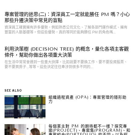
專案管理的迷思(二)：資深員工一定就能勝任 PM 嗎？小心
那些升遷決策中常見的盲點
資深員工確實擁有許多優勢，例如熟悉公司文化、了解各部門運作模式、擁有
豐富的人脈基礎等。但這些優勢，真的等同於能夠勝任 PM 的角色嗎...
利用決策樹 (DECISION TREE) 的概念，量化各項主客觀
條件，幫助你做出各項重大決策
在生活中常常會遇到一些重大抉擇，比如說要不要換工作、要不要投資股票、
要不要買房子...等等。這些決定往往牽涉到很多不同的...
SEE ALSO
組織過程資產 (OPA)：專案管理的隱形助
力
每個業主對 PM 的期待都不一樣？探究專
案(PROJECT)、專案集(PROGRAM)、和
專案組合(PORTFOLIO) 的不同，以及招