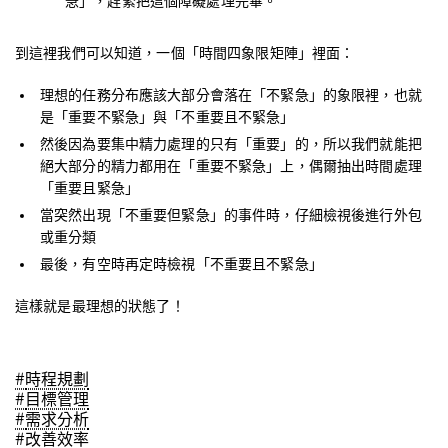
急」，趕緊把這個障礙處理完畢。
到這裡我們可以知道，一個「時間四象限矩陣」裡面：
理想的任務分布應該大部分會落在「不緊急」的象限裡，也就
是「重要不緊急」與「不重要且不緊急」
然後因為要集中精力處理的只有「重要」的，所以我們就能把
絕大部分的精力都用在「重要不緊急」上，偶爾抽出時間處理
「重要且緊急」
當突然出現「不重要但緊急」的事件時，仔細檢視後進行外包
或重分類
最後，有空時再定時檢視「不重要且不緊急」
這樣就是最理想的狀態了！
#
時程規劃
#
目標管理
#
需求分析
#
改善效率