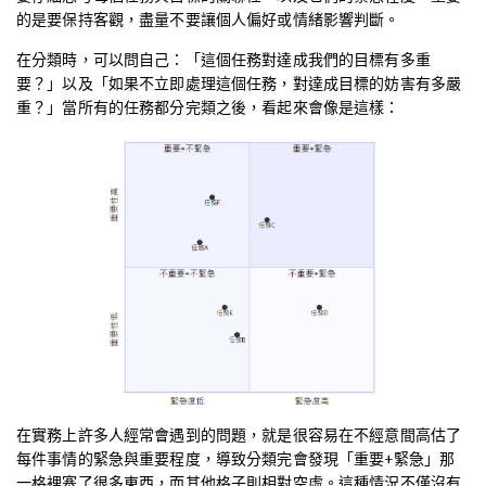
的是要保持客觀，盡量不要讓個人偏好或情緒影響判斷。
在分類時，可以問自己：「這個任務對達成我們的目標有多重
要？」以及「如果不立即處理這個任務，對達成目標的妨害有多嚴
重？」當所有的任務都分完類之後，看起來會像是這樣：
在實務上許多人經常會遇到的問題，就是很容易在不經意間高估了
每件事情的緊急與重要程度，導致分類完會發現「重要+緊急」那
一格裡塞了很多東西，而其他格子則相對空虛。這種情況不僅沒有