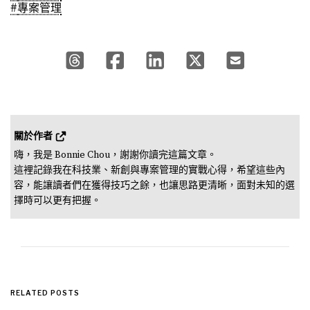
#
專案管理
關於作者 
嗨，我是 Bonnie Chou，謝謝你讀完這篇文章。

這裡記錄我在科技業、新創與專案管理的實戰心得，希望這些內
容，能讓讀者們在獲得技巧之餘，也讓思路更清晰，面對未知的選
擇時可以更有把握。
RELATED POSTS