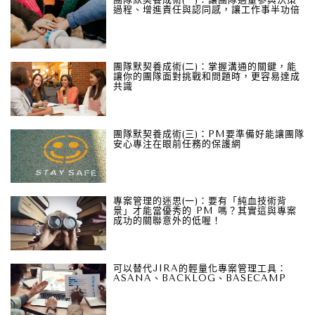
過程、增進責任與認同感，讓工作事半功倍
團隊默契養成術(二)：掌握溝通的關鍵，能
讓你的團隊面對挑戰和問題時，更容易達成
共識
團隊默契養成術(三)：PM要準備好能讓團隊
安心專注在眼前任務的保護網
專案管理的迷思(一)：要有「純血技術背
景」才能當優秀的 PM 嗎？其實這與專案
成功的關聯意外的低喔！
可以替代JIRA的輕量化專案管理工具：
ASANA、BACKLOG、BASECAMP