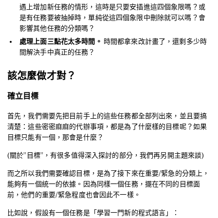
遇上增加新任務的情形，這時是只要安插進這四個象限嗎？或
是有任務要被抽掉時，單純從這四個象限中刪除就可以嗎？會
影響其他任務的分類嗎？
處理上面三點花太多時間。
時間都拿來改計畫了，還剩多少時
間解決手中真正的任務？
該怎麼做才對？
確立目標
首先，我們需要先把目前手上的這些任務都全部列出來，並且要搞
清楚：這些密密麻麻的代辦事項，都是為了什麼樣的目標呢？如果
目標只能有一個，那會是什麼？
(關於”目標”，有很多值得深入探討的部分，我們再另開主題來談)
而之所以我們需要確認目標，是為了接下來在重要/緊急的分類上，
能夠有一個統一的依據。因為同樣一個任務，擺在不同的目標面
前，他們的重要/緊急程度也會因此不一樣。
比如說，假設有一個任務是「學習一門新的程式語言」：