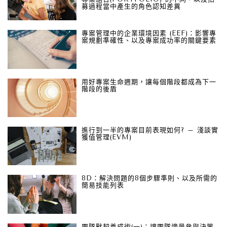
募過程當中產生的角色認知差異
專案管理中的企業環境因素 (EEF)：影響專
案規劃準確性、以及專案成功率的關鍵要素
用好專案生命週期，讓每個階段都成為下一
階段的後盾
進行到一半的專案目前表現如何? – 淺談實
獲值管理(EVM)
8D：解決問題的8個步驟準則、以及所需的
簡易技能列表
團隊默契養成術(一)：讓團隊適量參與決策