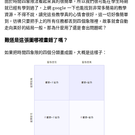
由於時間四象限法看起來真的很簡單，所以我們很可能在學生時期
就已經有學到過了，上網 google 一下也能找到非常多簡易的教學
資源。不得不說，讀完這些教學真的心情會很好，這一切好像簡單
到，彷彿只要把手上的所有任務都丟到四個象限裡，故事就會自動
走向美好的結局一般。那為什麼用了還是會出問題呢？
難道是這張圖哪裡畫錯了嗎？
如果把時間四象限的四個分類畫成圖，大概是這樣子：