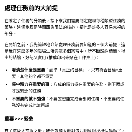
處理任務前的大前提
在確定了任務的分類後，接下來我們需要制定處理每種類型任務的
策略。這個步驟是時間四象限法的核心，卻也是許多人容易忽視的
部分。
在開始之前，我先簡短地介紹處理任務前要知道的三個大前提，這
是我在這麼多年的職場生活與眾多個案當中，所不斷歸納精簡、得
出的結論，好記又實用 (推薦印出來貼在工作桌上)：
看清楚什麼是重要
：認準「真正的目標」，只有符合目標=重
要，其他的全都不重要
集中精力在重要的事
：八成的精力擺在重要的任務、剩下兩成
才是緊急的任務
不重要的就不勉強
：不要妄想能完成全部的任務，不重要的任
務沒有完成也無所謂
重要 >>> 緊急
有了這些大前提之後，我們就能大概對這四個象限摸出個輪廓了，