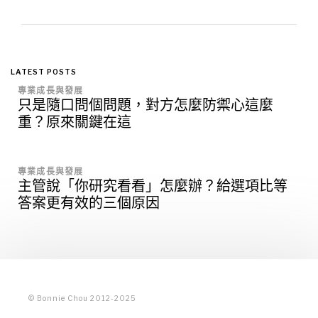
LATEST POSTS
專業成長與發展
只是隨口問個問題，對方怎麼防禦心這麼
重？原來關鍵在這
專業成長與發展
主管說「你研究看看」怎麼辦？給選項比等
答案更有效的三個原因
© Bonnie Chou 2012-2025