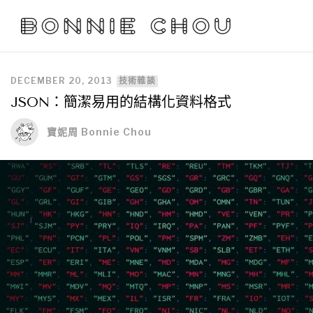
DECEMBER 20, 2013
技術雜談
JSON：簡潔易用的結構化資料格式
寶妮周 Bonnie Chou