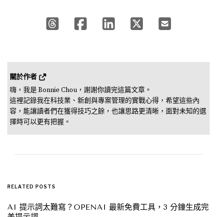
關於作者 
嗨，我是 Bonnie Chou，謝謝你讀完這篇文章。

這裡記錄我在科技業、新創與專案管理的實戰心得，希望這些內
容，能讓讀者們在獲得技巧之餘，也讓思路更清晰，面對未知的選
擇時可以更有把握。
RELATED POSTS
AI 提示詞太難寫？OPENAI 最新免費工具，3 分鐘生成完
美提示詞