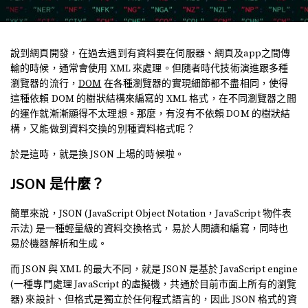
說到網頁開發，在過去遇到有資料要在伺服器、網頁及app之間傳
輸的時候，通常會使用 XML 來處理。但隨者時代技術演進跟多種
瀏覽器的流行，
DOM
在各種瀏覽器的實現細節都不盡相同，使得
這種依賴 DOM 的樹狀結構來編寫的 XML 格式，在不同瀏覽器之間
的運作就漸漸顯得不太理想。那麼，有沒有不依賴 DOM 的樹狀結
構，又能做到資料交換的別種資料格式呢？
於是這時，就是換 JSON 上場的時候啦。
JSON 是什麼？
簡單來說，JSON (JavaScript Object Notation，JavaScript 物件表
示法) 是一種輕量級的資料交換格式，易於人閱讀和編寫，同時也
易於機器解析和生成。
而 JSON 與 XML 的最大不同，就是 JSON 是基於 JavaScript engine
(一種專門處理 JavaScript 的虛擬機，共通於目前市面上所有的瀏覽
器) 來設計、但格式是獨立於任何程式語言的，因此 JSON 格式的資