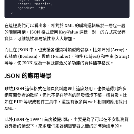
"name": "Bonnie",
"gender": "女"
}
在這裡我們可以看出來，相對於 XML 的編寫邏輯屬於一層包一層
的階層架構，JSON 格式使用 Key-Value 這樣一對一的方式來儲存
資料，可維護性和易讀性都大大增加。
而且在 JSON 中，也支援各種資料類型的儲存，比如陣列 (Array)、
布林值 (Boolean)、數值 (Number)、物件 (Object) 和字串 (String)
等等，使 JSON 成為一種既靈活又多功能的資料儲存格式。
JSON 的應用場景
雖然 JSON 這個格式在網頁資料處理上這麼好用，也快速得到許多
網頁開發者的歡迎，但也不是在所有的開發情境下都一樣普及。比
如在 PHP 等現成套件工具中，還是有很多與 web 相關的應用採用
XML。
此外 JSON 在 1999 年首度被提出時，主要是為了可以在不安裝瀏覽
器外掛的情況下，來處理伺服器到瀏覽器之間的即時通訊用的。