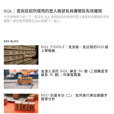
SQL：查詢目前所使用的登入帳號有具備哪些有效權限
今天來簡單介紹一下，如何在 SQL 查詢目前所使用的登入帳號有具備哪些有效
權限。首先我們需要在slelct視窗下，輸入...
SEE ALSO
SQL FIDDLE：免安裝、免註冊的SQL線
上模擬器
由淺入深的 SQL 練習 30 題 (三個難度等
級各 10 題)：叫車服務篇
SEO 的基本功 (二)：如何進行網站關鍵字
搜尋分析