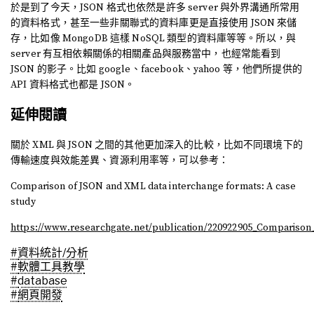
於是到了今天，JSON 格式也依然是許多 server 與外界溝通所常用
的資料格式，甚至一些非關聯式的資料庫更是直接使用 JSON 來儲
存，比如像 MongoDB 這樣 NoSQL 類型的資料庫等等。所以，與
server 有互相依賴關係的相關產品與服務當中，也經常能看到
JSON 的影子。比如 google、facebook、yahoo 等，他們所提供的
API 資料格式也都是 JSON。
延伸閱讀
關於 XML 與 JSON 之間的其他更加深入的比較，比如不同環境下的
傳輸速度與效能差異、資源利用率等，可以參考：
Comparison of JSON and XML data interchange formats: A case
study
https://www.researchgate.net/publication/220922905_Compariso
#
資料統計/分析
#
軟體工具教學
#
database
#
網頁開發