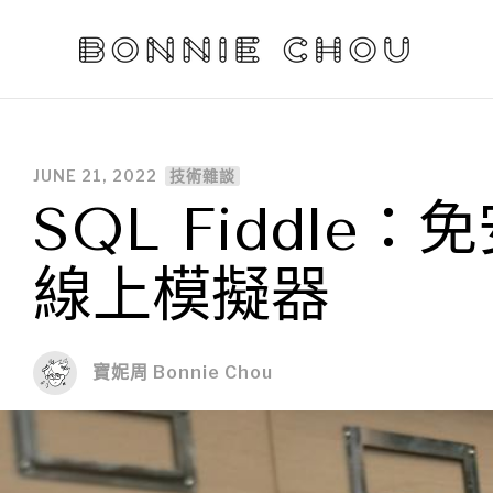
JUNE 21, 2022
技術雜談
SQL Fiddle
線上模擬器
寶妮周 Bonnie Chou