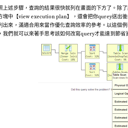
照上述步驟，查詢的結果很快就列在畫面的下方了。除了
方塊中【view execution plan】，還會把你qur
列出來，滿適合用來當作優化查詢效率的參考。以這個例
，我們就可以來著手思考該如何改寫query才能達到節