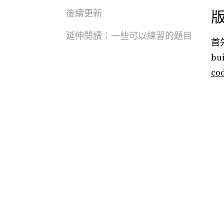
後續更新
延伸閱讀：一些可以練習的題目
首
b
co