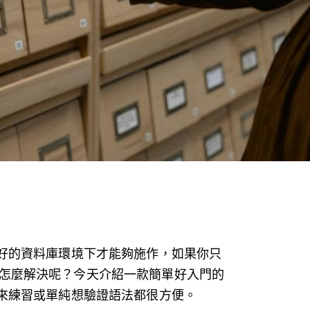
裝好的資料庫環境下才能夠施作，如果你只
怎麼解決呢？今天介紹一款簡單好入門的
用來練習或單純想驗證語法都很方便。