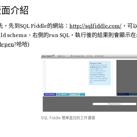
版面介紹
先，先到SQL Fiddle的網站：
http://sqlfiddle.com/
，可
uild schema、右側的run SQL，執行後的結果則會
depen
?哈哈)
SQL Fiddle 簡單直白的工作畫面