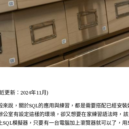
近更新：2024年11月)
般來說，關於SQL的應用與練習，都是需要搭配已經安
辦公室有設定這樣的環境，卻又想要在家練習語法時，該
上SQL模擬器，只要有一台電腦加上瀏覽器就可以了，