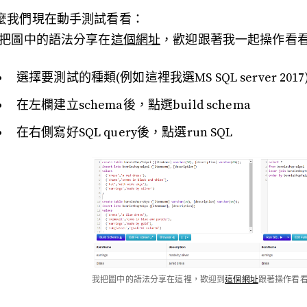
麼我們現在動手測試看看：
我把圖中的語法分享在
這個網址
，歡迎跟著我一起操作看
選擇要測試的種類(例如這裡我選MS SQL server 2017
在左欄建立schema後，點選build schema
在右側寫好SQL query後，點選run SQL
我把圖中的語法分享在這裡，歡迎到
這個網址
跟著操作看