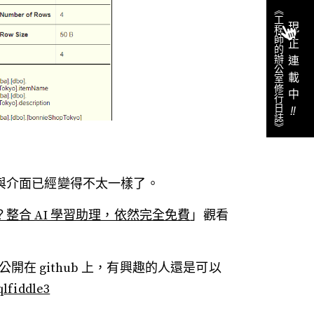
《工程師的辦公室修行日誌》
現正連載中
‼︎
能與介面已經變得不太一樣了。
了嗎？整合 AI 學習助理，依然完全免費
」觀看
在 github 上，有興趣的人還是可以
qlfiddle3