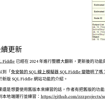
後續更新
L Fiddle
已經在 2024 年進行整體大翻新，更新後的功
以到「
免安裝的 SQL 線上模擬器 SQL Fiddle 變聰明
於新版 SQL Fiddle 網站功能的介紹。
果還是想要使用舊版本來練習的話，作者有把舊版的功能公開
到本地端運行並練習：
https://github.com/zzzprojects/s