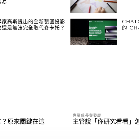
容易
學家高斯提出的全新製圖投影
CHA
麼還是無法完全取代麥卡托？
的 CH
專業成長與發展
重？原來關鍵在這
主管說「你研究看看」