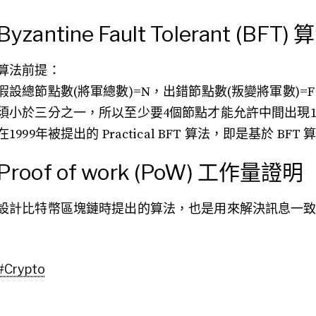
Byzantine Fault Tolerant (BFT) 
算法前提：
假設總節點數(將軍總數)=N，出錯節點數(叛變將軍數)=F，
須小於三分之一，所以至少要4個節點才能允許中間出現
在1999年被提出的 Practical BFT 算法，即是基於
Proof of work (PoW) 工作量證明
設計比特幣區塊鏈時提出的算法，也是用來解決訊息一致
#
Crypto