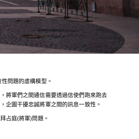
來解釋一致性問題的虛構模型。
軍，將軍們之間通信需要透過信使們跑來跑去
息，企圖干擾忠誠將軍之間的訊息一致性。
拜占庭(將軍)問題。