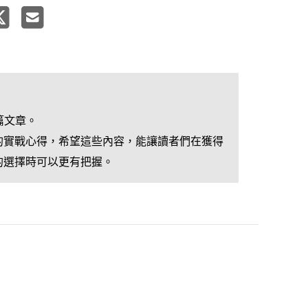
篇文章。

的實戰心得，希望這些內容，能讓讀者們在獲得
的選擇時可以更有把握。