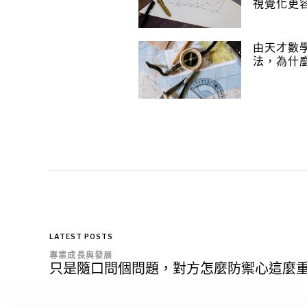
視覺化更
由天才數
法，為什
LATEST POSTS
專業成長與發展
只是隨口問個問題，對方怎麼防禦心這麼