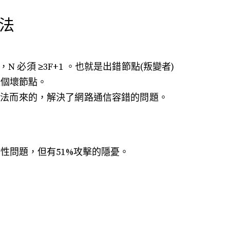
算法
N 必須 ≥3F+1 。也就是出錯節點(叛變者)
1個壞節點。
 BFT 算法而來的，解決了網路通信容錯的問題。
性問題，但有51%攻擊的隱憂。