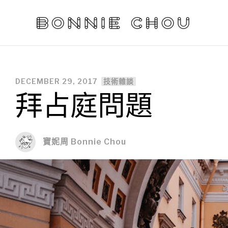
DECEMBER 29, 2017
技術雜談
拜占庭問題
寶妮周 Bonnie Chou