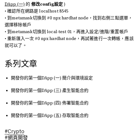
DApp (一)
的
修改config設定
)
• 確認所在網路是 localhost 8545
• 到metamask切換到 #0 npx hardhat node，找到右側三點選單，
選擇移除帳戶
• 到metamask切換到 local-test 01，再進入設定/進階/重置帳戶
• 重新匯入一次 #0 npx hardhat node，再試著進行一次轉帳，應該
就可以了。
系列文章
開發你的第一個DApp (一) 簡介與環境設定
開發你的第一個DApp (三) 產生智能合約
開發你的第一個DApp (四) 佈署智能合約
開發你的第一個DApp (五) 存取智能合約
#
Crypto
#
網頁開發