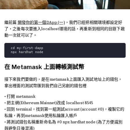
繼前篇
開發你的第一個DApp (一)
，我們已經把相關環境都設定好
了，之後每次要進入localhost環境的話，再重新到相同的目錄下啟
動一次就可以了。
cd my-first-dapp
npx hardhat node
在 Metamask 上面轉帳測試幣
接下來我們要做的，是在metamask上面匯入測試地址上的錢包，
拿出裡面的測試幣匯到我們自己另創的錢包裡
• 打開 metamask
• 把主網(Ethereum Mainnet)改成 localhost 8545
• 回到 terminal，找到第一組測試account (account #0)，複製它的
私鑰，再到metamask使用私鑰匯入帳戶
• 將測試錢包名稱重新命名為 #0 npx hardhat node (為了方便識別
與避免日後混淆)