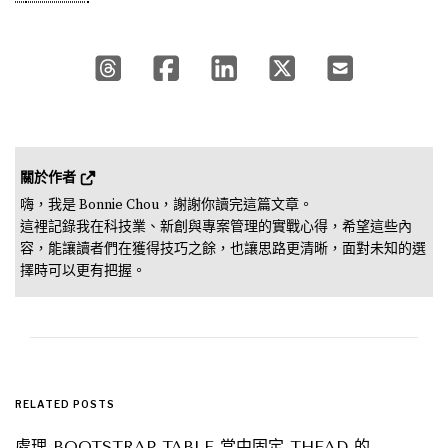
關於作者 
嗨，我是 Bonnie Chou，謝謝你讀完這篇文章。

這裡記錄我在科技業、新創與專案管理的實戰心得，希望這些內
容，能讓讀者們在獲得技巧之餘，也讓思路更清晰，面對未知的選
擇時可以更有把握。
RELATED POSTS
處理 BOOTSTRAP TABLE 當中固定 THEAD 的