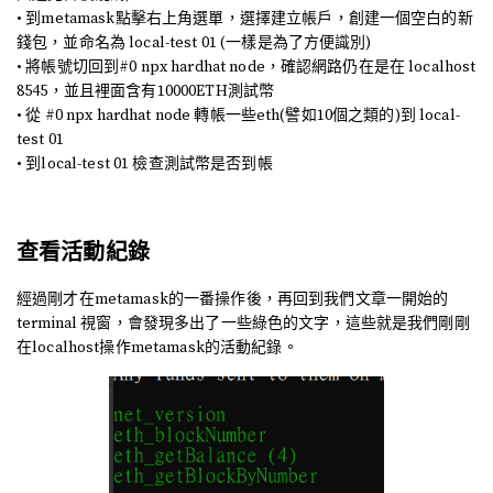
• 到metamask點擊右上角選單，選擇建立帳戶，創建一個空白的新
錢包，並命名為 local-test 01 (一樣是為了方便識別)
• 將帳號切回到#0 npx hardhat node，確認網路仍在是在 localhost
8545，並且裡面含有10000ETH測試幣
• 從 #0 npx hardhat node 轉帳一些eth(譬如10個之類的)到 local-
test 01
• 到local-test 01 檢查測試幣是否到帳
查看活動紀錄
經過剛才在metamask的一番操作後，再回到我們文章一開始的
terminal 視窗，會發現多出了一些綠色的文字，這些就是我們剛剛
在localhost操作metamask的活動紀錄。