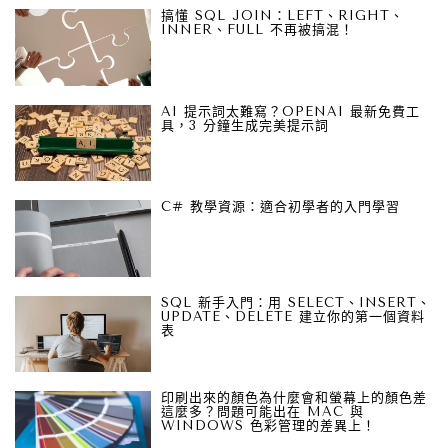
搞懂 SQL JOIN：LEFT、RIGHT、
INNER、FULL 不再被搞混！
AI 提示詞太難寫？OPENAI 最新免費工
具，3 分鐘生成完美提示詞
C# 教學資源：適合初學者的入門學習
SQL 新手入門：用 SELECT、INSERT、
UPDATE、DELETE 建立你的第一個資料
表
印刷出來的顏色為什麼會和螢幕上的顏色差
這麼多？問題可能出在 MAC 與
WINDOWS 色彩管理的差異上！