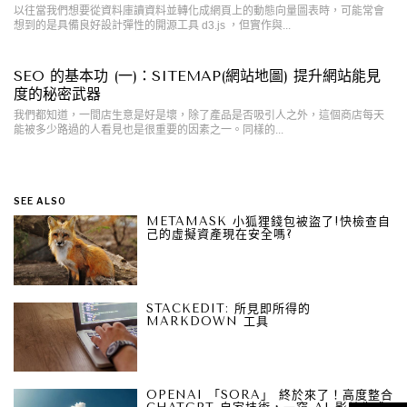
以往當我們想要從資料庫讀資料並轉化成網頁上的動態向量圖表時，可能常會
想到的是具備良好設計彈性的開源工具 d3.js ，但實作與...
SEO 的基本功 (一)：SITEMAP(網站地圖) 提升網站能見
度的秘密武器
我們都知道，一間店生意是好是壞，除了產品是否吸引人之外，這個商店每天
能被多少路過的人看見也是很重要的因素之一。同樣的...
SEE ALSO
METAMASK 小狐狸錢包被盜了!快檢查自
己的虛擬資產現在安全嗎?
STACKEDIT: 所見即所得的
MARKDOWN 工具
OPENAI 「SORA」 終於來了！高度整合