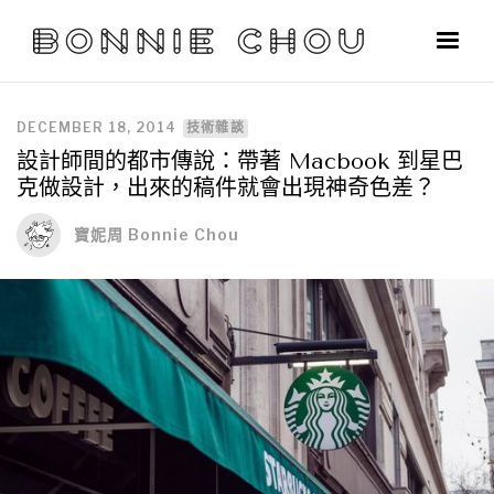
DECEMBER 18, 2014
技術雜談
設計師間的都市傳說：帶著 Macbook 到星巴
克做設計，出來的稿件就會出現神奇色差？
寶妮周 Bonnie Chou