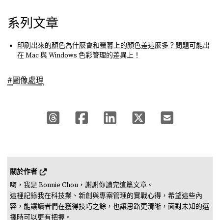
系列文章
印刷出來的顏色為什麼會和螢幕上的顏色差這麼多？問題可能出
在 Mac 與 Windows 色彩管理的差異上！
#
圖像處理
關於作者 
嗨，我是 Bonnie Chou，謝謝你讀完這篇文章。

這裡記錄我在科技業、新創與專案管理的實戰心得，希望這些內
容，能讓讀者們在獲得技巧之餘，也讓思路更清晰，面對未知的選
擇時可以更有把握。