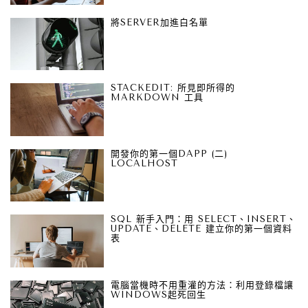
將SERVER加進白名單
STACKEDIT: 所見即所得的
MARKDOWN 工具
開發你的第一個DAPP (二)
LOCALHOST
SQL 新手入門：用 SELECT、INSERT、
UPDATE、DELETE 建立你的第一個資料
表
電腦當機時不用重灌的方法：利用登錄檔讓
WINDOWS起死回生