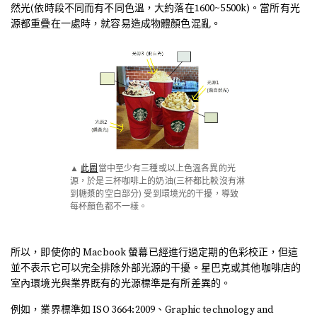
然光(依時段不同而有不同色溫，大約落在1600~5500k)。當所有光
源都重疊在一處時，就容易造成物體顏色混亂。
▲
此圖
當中至少有三種或以上色溫各異的光
源，於是三杯咖啡上的奶油(三杯都比較沒有淋
到糖漿的空白部分) 受到環境光的干擾，導致
每杯顏色都不一樣。
所以，即使你的 Macbook 螢幕已經進行過定期的色彩校正，但這
並不表示它可以完全排除外部光源的干擾。星巴克或其他咖啡店的
室內環境光與業界既有的光源標準是有所差異的。
例如，業界標準如 ISO 3664:2009、Graphic technology and