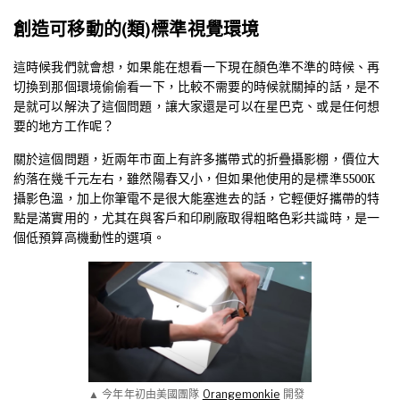
創造可移動的(類)標準視覺環境
這時候我們就會想，如果能在想看一下現在顏色準不準的時候、再
切換到那個環境偷偷看一下，比較不需要的時候就關掉的話，是不
是就可以解決了這個問題，讓大家還是可以在星巴克、或是任何想
要的地方工作呢？
關於這個問題，近兩年市面上有許多攜帶式的折疊攝影棚，價位大
約落在幾千元左右，雖然陽春又小，但如果他使用的是標準5500K
攝影色溫，加上你筆電不是很大能塞進去的話，它輕便好攜帶的特
點是滿實用的，尤其在與客戶和印刷廠取得粗略色彩共識時，是一
個低預算高機動性的選項。
▲ 今年年初由美國團隊
Orangemonkie
開發