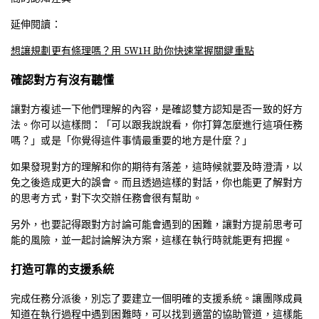
延伸閱讀：
想讓規劃更有條理嗎？用 5W1H 助你快速掌握關鍵重點
確認對方有沒有聽懂
讓對方複述一下他們理解的內容，是確認雙方認知是否一致的好方
法。你可以這樣問：「可以跟我說說看，你打算怎麼進行這項任務
嗎？」或是「你覺得這件事情最重要的地方是什麼？」
如果發現對方的理解和你的期待有落差，這時候就要及時澄清，以
免之後造成更大的誤會。而且透過這樣的對話，你也能更了解對方
的思考方式，對下次交辦任務會很有幫助。
另外，也要記得跟對方討論可能會遇到的困難，讓對方提前思考可
能的風險，並一起討論解決方案，這樣在執行時就能更有把握。
打造可靠的支援系統
完成任務分派後，別忘了要建立一個明確的支援系統。讓團隊成員
知道在執行過程中遇到困難時，可以找到適當的協助管道，這樣能