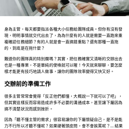
身為主管，每天都要指派各種大小任務給團隊成員。但你有沒有發
現，明明事情就交代出去了，為為什麼有的人就是需要一直跑來重
複確認任務細節？有的人就是會一直搞錯重點？還有那種一直拖
的，到底是在拖什麼？
難道你的團隊真的特別爛嗎？其實，把任務確實又清晰的交辦出去
也是一種專業，不是單純的使喚就可以喔！今天就來聊聊，要怎麼
樣才能更有技巧地請人做事，讓你的團隊效率變得又快又好。
交辦前的準備工作
很多主管常常會覺得「反正他們都懂，大概說一下就可以了吧」，
但其實這樣反而容易造成許多不必要的溝通成本，甚至讓下屬因為
搞不清楚狀況而感到挫折。
因為「聽不懂主管的需求」很容易讓你的下屬懷疑自己，是不是能
力不行所以才聽不懂呢？如果硬著頭皮問，會不會挨罵呢？… 結果