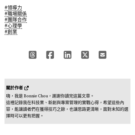
#
領導力
#
職場關係
#
團隊合作
#
心理學
#
創業
關於作者 
嗨，我是 Bonnie Chou，謝謝你讀完這篇文章。

這裡記錄我在科技業、新創與專案管理的實戰心得，希望這些內
容，能讓讀者們在獲得技巧之餘，也讓思路更清晰，面對未知的選
擇時可以更有把握。