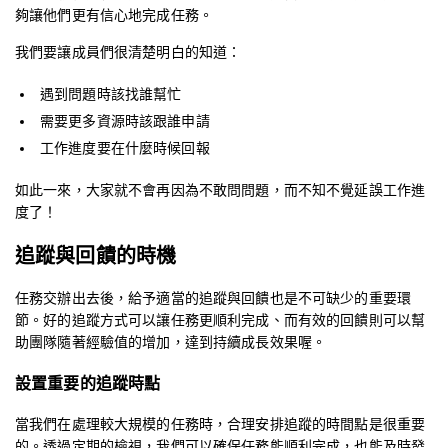
夠讓他們更有信心地完成任務。
我們要讓成員們很清楚明白的知道：
遇到問題時該找誰幫忙
需要更多資源時該跟誰申請
工作進度要在什麼時候回報
如此一來，大家就不會再因為不敢問問題，而不知不覺延誤工作進
度了！
追蹤與回饋的時機
任務交辦出去後，給予適當的追蹤與回饋也是不可缺少的重要環
節。好的追蹤方式可以讓任務更順利完成、而有效的回饋則可以幫
助團隊隨著經驗值的增加，達到持續成長效果喔。
設置重要的追蹤時點
當我們在處理較大規模的任務時，合理安排追蹤的時間點是很重要
的。透過定期的檢視，我們可以確保任務能順利完成，也能及時發