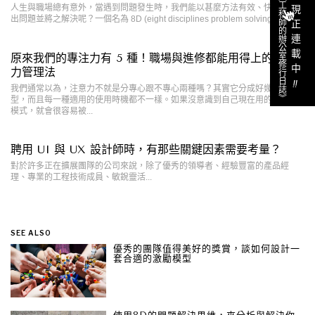
《工程師的辦公室修行日誌》
人生與職場總有意外，當遇到問題發生時，我們能以甚麼方法有效、快速地找
現正連載中
出問題並將之解決呢？一個名為 8D (eight disciplines problem solving) 的...
原來我們的專注力有 5 種！職場與進修都能用得上的注意
力管理法
‼︎
我們通常以為，注意力不就是分專心跟不專心兩種嗎？其實它分成好幾種類
型，而且每一種適用的使用時機都不一樣。如果沒意識到自己現在用的是哪種
模式，就會很容易被...
聘用 UI 與 UX 設計師時，有那些關鍵因素需要考量？
對於許多正在擴展團隊的公司來說，除了優秀的領導者、經驗豐富的產品經
理、專業的工程技術成員、敏銳靈活...
SEE ALSO
優秀的團隊值得美好的獎賞，談如何設計一
套合適的激勵模型