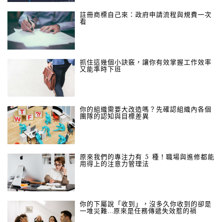
註冊商標自己來：政府申請流程與規費一次
看
抓住這幾個小訣竅，讓你有效掌握工作效率
又能準時下班
你的組織需要大改造嗎？先確認組織內各個
團隊的認知與目標差異
原來我們的專注力有 5 種！職場與進修都能
用得上的注意力管理法
你的下屬說「收到」，沒多久你收到的卻是
一堆災難...原來是任務傳遞失效惹的禍