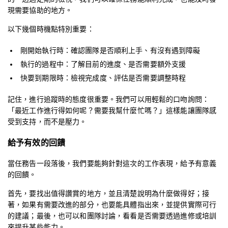
現需要協助的地方。
以下幾個時機點特別重要：
剛開始執行時：確認團隊是否順利上手、有沒有遇到障礙
執行的過程中：了解目前的進度、是否需要額外支援
快要到期限時：檢視完成度、評估是否需要調整時程
記住，進行追蹤時的態度很重要。我們可以用輕鬆的口吻詢問：
「最近工作進行得如何呢？需要我幫什麼忙嗎？」這樣能讓團隊感
受到支持，而不是壓力。
給予有效的回饋
當任務告一段落後，我們要能夠針對這次的工作表現，給予有意義
的回饋。
首先，要找出值得讚賞的地方，並且清楚說明為什麼做得好；接
著，如果有需要改進的部分，也要能具體指出來，並提供實際可行
的建議；最後，也可以和團隊討論，看看是否需要透過進修或培訓
來提升某些能力。