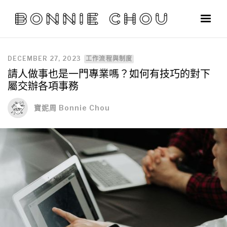
DECEMBER 27, 2023
工作流程與制度
請人做事也是一門專業嗎？如何有技巧的對下
屬交辦各項事務
寶妮周 Bonnie Chou