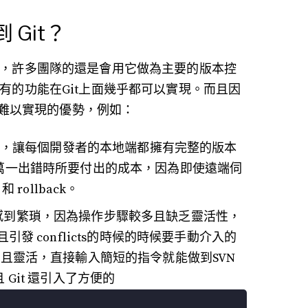
Git？
關係，許多團隊的還是會用它做為主要的版本控
現有的功能在Git上面幾乎都可以實現。而且因
N 難以實現的優勢，例如：
系統，讓每個開發者的本地端都擁有完整的版本
萬一出錯時所要付出的成本，因為即使遠端伺
rollback。
往讓人感到繁瑣，因為操作步驟較多且缺乏靈活性，
而且引發 conflicts的時候的時候要手動介入的
作輕量且靈活，直接輸入簡短的指令就能做到SVN
Git 還引入了方便的