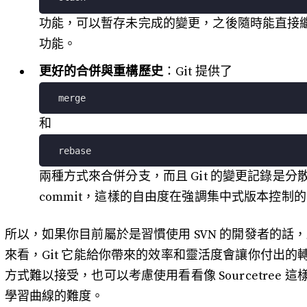
功能，可以暫存未完成的變更，之後隨時能直接繼
功能。
更好的合併與重構歷史
：Git 提供了
merge
和
rebase
兩種方式來合併分支，而且 Git 的變更記錄是
commit，這樣的自由度在強調集中式版本控制的 
所以，如果你目前屬於是習慣使用 SVN 的開發者的話，
來看，Git 它能給你帶來的效率和靈活度會讓你付出
方式難以接受，也可以考慮使用看看像 Sourcetre
學習曲線的難度。