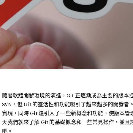
隨著軟體開發環境的演進，Git 正逐漸成為主要的版
SVN，但 Git 的靈活性和功能吸引了越來越多的開發者。
實現，同時 Git 還引入了一些新概念和功能，使版本
天我們就來了解 Git 的基礎概念和一些常見操作，並且談談
吧。