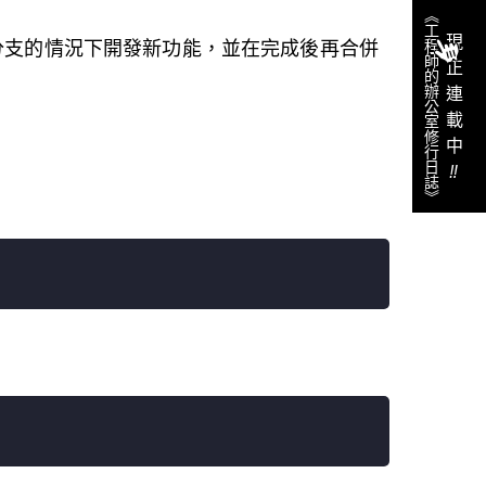
《工程師的辦公室修行日誌》
現正連載中
主分支的情況下開發新功能，並在完成後再合併
‼︎