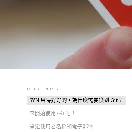
TABLE OF CONTENTS
SVN 用得好好的，為什麼需要換到 Git？
來開始使用 Git 吧！
設定使用者名稱和電子郵件