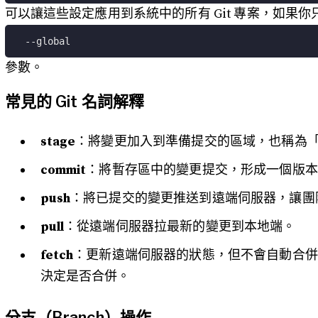
可以讓這些設定應用到系統中的所有 Git 專案，如果
--global
參數。
常見的 Git 名詞解釋
stage
：將變更加入到準備提交的區域，也稱為
commit
：將暫存區中的變更提交，形成一個版本
push
：將已提交的變更推送到遠端伺服器，讓團
pull
：從遠端伺服器拉最新的變更到本地端。
fetch
：更新遠端伺服器的狀態，但不會自動合併
決定是否合併。
分支（Branch）操作