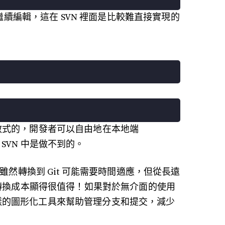
續編輯，這在 SVN 裡面是比較難直接實現的
分散式的，開發者可以自由地在本地端
SVN 中是做不到的。
雖然轉換到 Git 可能需要時間適應，但從長遠
的轉換成本顯得很值得！如果對於無介面的使用
e 這樣的圖形化工具來幫助管理分支和提交，減少