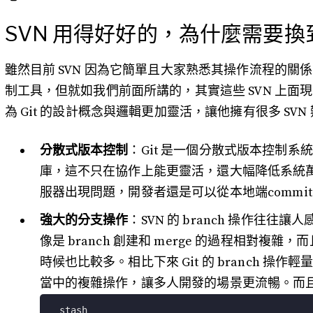
SVN 用得好好的，為什麼需要換到 
雖然目前 SVN 因為它簡單且大家熟悉其操作流程的
制工具，但就如我們前面所講的，其實這些 SVN 上面
為 Git 的設計概念與邏輯更加靈活，讓他擁有很多 SV
分散式版本控制
：Git 是一個分散式版本控制
庫，這不只在協作上能更靈活，還大幅降低系統
服器出現問題，開發者還是可以從本地端commit 和 
強大的分支操作
：SVN 的 branch 操作往
像是 branch 創建和 merge 的過程相對複雜，
時候也比較多。相比下來 Git 的 branch 操
當中的複雜操作，讓多人開發的場景更流暢。而且 
stash