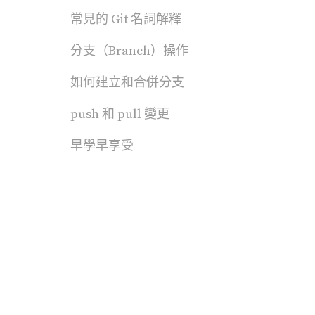
常見的 Git 名詞解釋
分支（Branch）操作
如何建立和合併分支
push 和 pull 變更
早學早享受