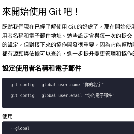
來開始使用 Git 吧！
既然我們現在已經了解使用 Git 的好處了，那在開始使
用者名稱和電子郵件地址。這些設定會與每一次的提交（
的設定，但對接下來的協作開發很重要，因為它能幫助
都有源頭與依據可以查詢，進一步提升變更管理和協作
設定使用者名稱和電子郵件
git config --global user.name "你的名字"
git config --global user.email "你的電子郵件"
使用
--global