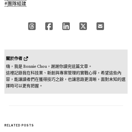
#
團隊組建
關於作者 
嗨，我是 Bonnie Chou，謝謝你讀完這篇文章。

這裡記錄我在科技業、新創與專案管理的實戰心得，希望這些內
容，能讓讀者們在獲得技巧之餘，也讓思路更清晰，面對未知的選
擇時可以更有把握。
RELATED POSTS