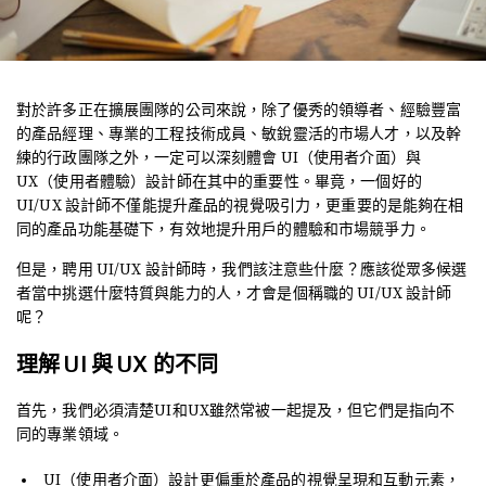
對於許多正在擴展團隊的公司來說，除了優秀的領導者、經驗豐富
的產品經理、專業的工程技術成員、敏銳靈活的市場人才，以及幹
練的行政團隊之外，一定可以深刻體會 UI（使用者介面）與
UX（使用者體驗）設計師在其中的重要性。畢竟，一個好的
UI/UX 設計師不僅能提升產品的視覺吸引力，更重要的是能夠在相
同的產品功能基礎下，有效地提升用戶的體驗和市場競爭力。
但是，聘用 UI/UX 設計師時，我們該注意些什麼？應該從眾多候選
者當中挑選什麼特質與能力的人，才會是個稱職的 UI/UX 設計師
呢？
理解 UI 與 UX 的不同
首先，我們必須清楚UI和UX雖然常被一起提及，但它們是指向不
同的專業領域。
UI（使用者介面）設計更偏重於產品的視覺呈現和互動元素，