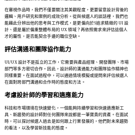
在審視作品時，我們不僅要關注其美觀程度，更要留意設計背後的
邏輯、用戶研究和案例的成效分析。從與候選人的談話裡，我們也
能藉此分辨出他的思考與工作模式，是更偏向於5追求精緻的 UI 設
計、還是屬於偏重整體布局的 UX 領域？再依照需求來評估這個人
才的屬性，是否能契合手邊的職位空缺。
評估溝通和團隊協作能力
UI/UX 設計不是孤立的工作，它需要與產品經理、開發團隊、市場
部門等多方密切合作。因此，設計師的溝通能力和團隊協作精神也
同樣重要。在面試過程中，可以通過情境模擬或提問來評估候選人
在面對跨部門溝通和合作時的態度和方法。
考慮設計師的學習和適應能力
科技和市場環境在快速變化，一個能夠持續學習和快速適應新工
具、新趨勢的設計師對任何團隊來說都是一筆寶貴的資產。在面試
時，可以探討候選人過去是如何跟上行業發展的，他們對未來趨勢
的看法，以及學習新技能的態度。